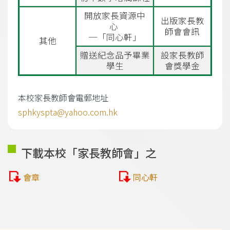
開放家長資源中
出版家長教
心
師會會訊
─「同心軒」
其他
贈送紀念品予畢業
設家長教師
學生
會獎學金
本校家長教師會電郵地址
sphkyspta@yahoo.com.hk
下載本校「家長教師會」之
會章
同心軒