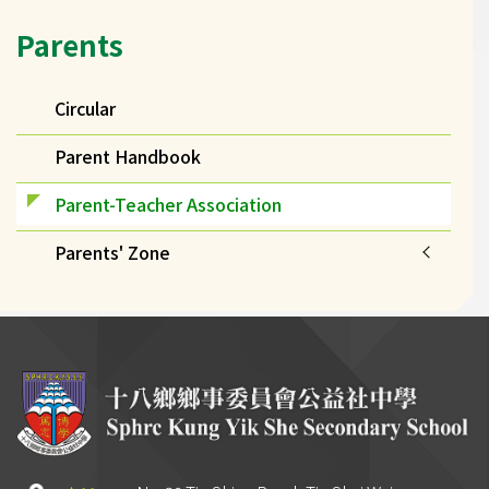
Main
Parents
navigation
Circular
Parent Handbook
Parent-Teacher Association
Parents' Zone