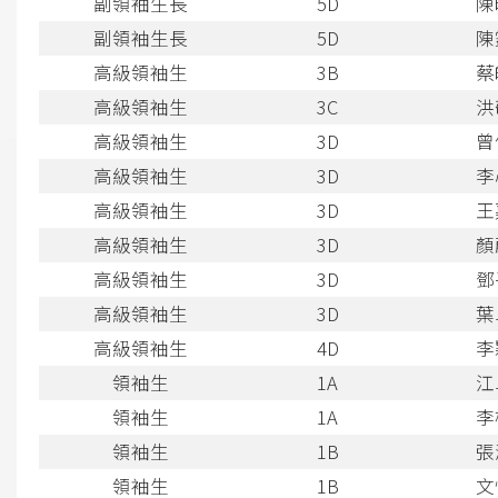
副領袖生長
5D
陳
副領袖生長
5D
陳
高級領袖生
3B
蔡
高級領袖生
3C
洪
高級領袖生
3D
曾
高級領袖生
3D
李
高級領袖生
3D
王
高級領袖生
3D
顏
高級領袖生
3D
鄧
高級領袖生
3D
葉
高級領袖生
4D
李
領袖生
1A
江
領袖生
1A
李
領袖生
1B
張
領袖生
1B
文