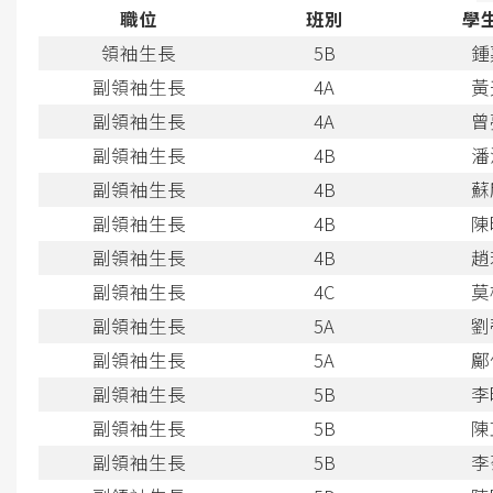
職位
班別
學
領袖生長
5B
鍾
副領袖生長
4A
黃
副領袖生長
4A
曾
副領袖生長
4B
潘
副領袖生長
4B
蘇
副領袖生長
4B
陳
副領袖生長
4B
趙
副領袖生長
4C
莫
副領袖生長
5A
劉
副領袖生長
5A
鄺
副領袖生長
5B
李
副領袖生長
5B
陳
副領袖生長
5B
李