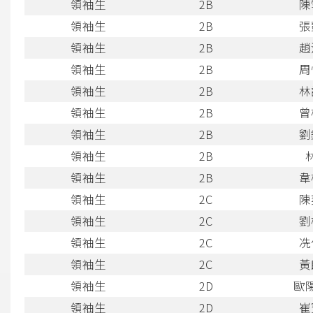
領袖生
2B
陳
領袖生
2B
張
領袖生
2B
趙
領袖生
2B
周
領袖生
2B
林
領袖生
2B
曾
領袖生
2B
劉
領袖生
2B
領袖生
2B
韋
領袖生
2C
陳
領袖生
2C
劉
領袖生
2C
冼
領袖生
2C
黃
領袖生
2D
歐
領袖生
2D
崔