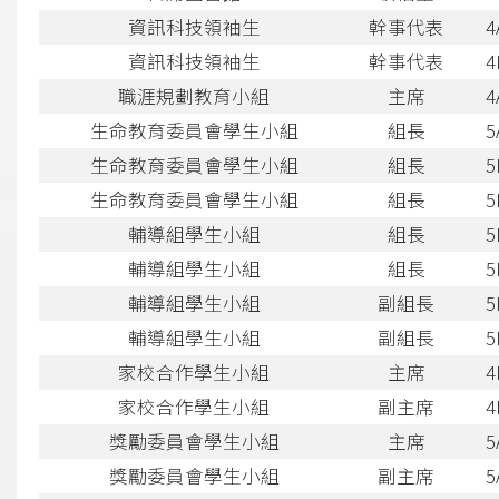
資訊科技領袖生
幹事代表
4
資訊科技領袖生
幹事代表
4
職涯規劃教育小組
主席
4
生命教育委員會學生小組
組長
5
生命教育委員會學生小組
組長
5
生命教育委員會學生小組
組長
5
輔導組學生小組
組長
5
輔導組學生小組
組長
5
輔導組學生小組
副組長
5
輔導組學生小組
副組長
5
家校合作學生小組
主席
4
家校合作學生小組
副主席
4
獎勵委員會學生小組
主席
5
獎勵委員會學生小組
副主席
5