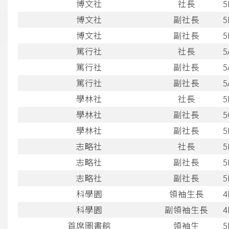
博文社
社長
5
博文社
副社長
5
博文社
副社長
5
篤行社
社長
5
篤行社
副社長
5
篤行社
副社長
5
學林社
社長
5
學林社
副社長
5
學林社
副社長
5
志略社
社長
5
志略社
副社長
5
志略社
副社長
5
科學園
領袖生長
4
科學園
副領袖生長
4
首席圖書館
領袖生
5