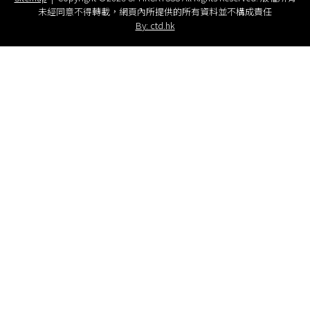
未經同意不得轉載，網頁內所提供的所有資料並不構成責任
By: ctd.hk