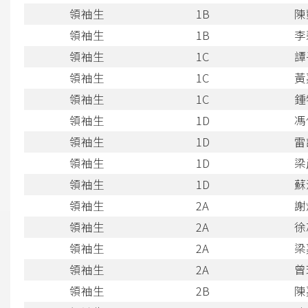
領袖生
1B
陳
領袖生
1B
李
領袖生
1C
譚
領袖生
1C
黃
領袖生
1C
鍾
領袖生
1D
馮
領袖生
1D
雷
領袖生
1D
梁
領袖生
1D
蘇
領袖生
2A
謝
領袖生
2A
徐
領袖生
2A
梁
領袖生
2A
曾
領袖生
2B
陳