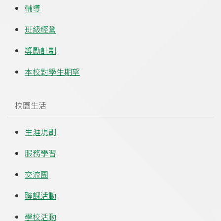
輔導
班級經營
獎勵計劃
本校對學生期望
校園生活
生涯規劃
服務學習
交流團
聯課活動
學校活動