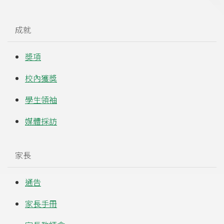
成就
奬項
校內獲獎
學生領袖
媒體採訪
家長
通告
家長手冊