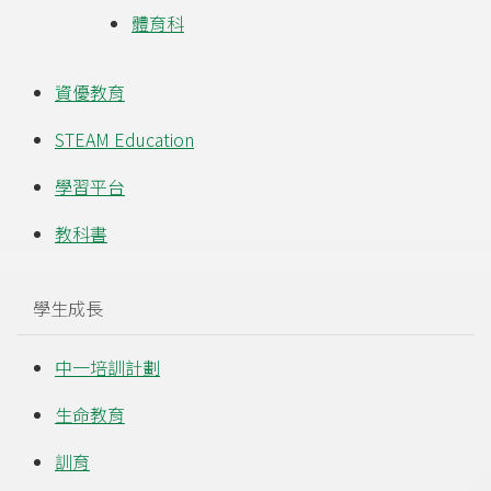
體育科
資優教育
STEAM Education
學習平台
教科書
學生成長
中一培訓計劃
生命教育
訓育