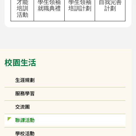
才能
學生領袖
學生領袖
自我完善
培訓
就職典禮
培訓計劃
計劃
活動
Main
校園生活
navigation
生涯規劃
服務學習
交流團
聯課活動
學校活動