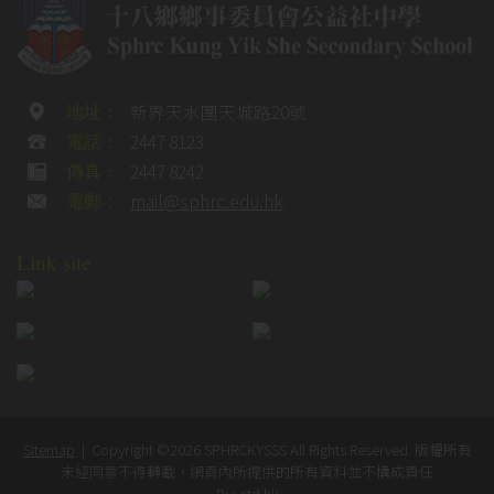
新界天水圍天城路20號
地址：
2447 8123
電話：
2447 8242
傳真：
mail@sphrc.edu.hk
電郵：
Link site
Sitemap
| Copyright ©
2026 SPHRCKYSSS All Rights Reserved. 版權所有
未經同意不得轉載，網頁內所提供的所有資料並不構成責任
By: ctd.hk