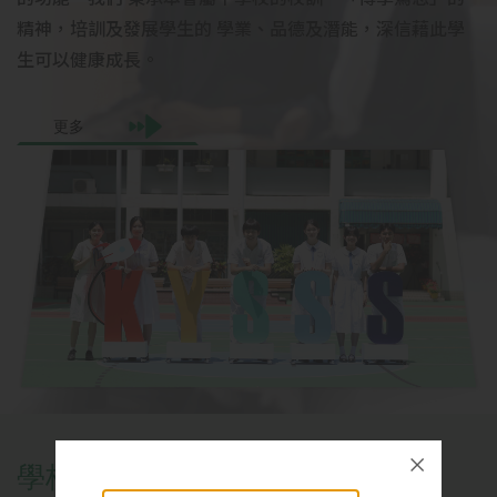
精神，培訓及發展學生的 學業、品德及潛能，深信藉此學
生可以健康成長。
更多
學
校
資
訊