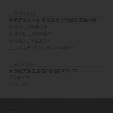
2026-06-18
教育局公益少年團 公益少年團團員獎勵計劃
6A 張潔 二等榮譽徽章
6C 楊睿甜 二等榮譽徽章
6A 蕭善文三等榮譽徽章
及12項 中學高級章 5項 中學中級獎章
2026-06-16
元朗區文藝之星嘉許計劃2025/26
「文藝之星」
4B 吳芷橋