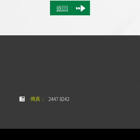
返回
2447 8242
傳真：