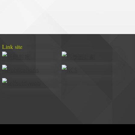
Link site